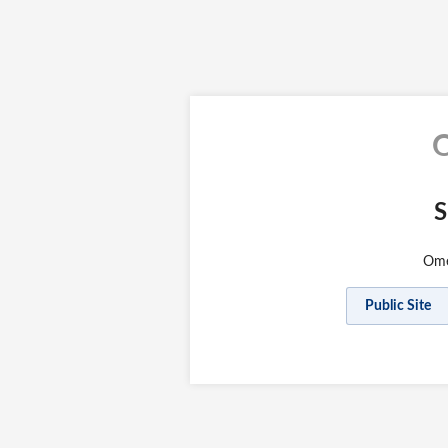
S
Omek
Public Site